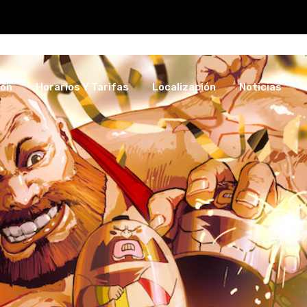
ing, viernes 27 de marzo a las 19:30.
ión
Horarios Y Tarifas
Localización
Noticias